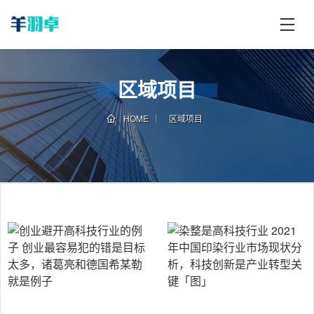
首
页
欧
区域项目
洲
杯
HOME
区域项目
足
球
攻
略
体
育
资
讯
足
球
资
讯