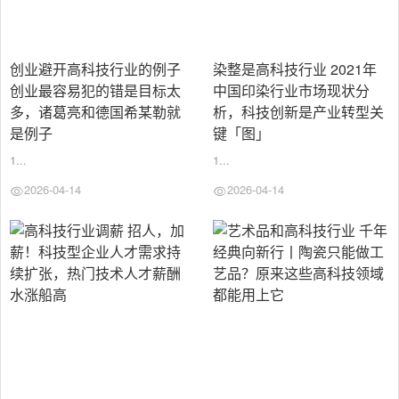
足
球
百
创业避开高科技行业的例子
染整是高科技行业 2021年
科
创业最容易犯的错是目标太
中国印染行业市场现状分
多，诸葛亮和德国希某勒就
析，科技创新是产业转型关
联
电
系
话
是例子
键「图」
我
咨
们
询
1...
1...
2026-04-14
2026-04-14